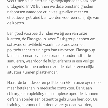
veel risico’s zijn de trainingsmogelijkheden vaak ook
uitdagend. In VR kunnen we deze omstandigheden
nabootsen waardoor er in veel gevallen meer en
effectiever getraind kan worden voor een schijntje van
de kosten.
Een goed voorbeeld vinden we bij een van onze
klanten, de Flashgroup. Voor Flashgroup hebben we
software ontwikkeld waarin de brandweer -en
politiebranche trainingen kan uitvoeren. Flashgroup
kan een scenario van een brand of andere situatie
simuleren, waardoor de hulpverleners in een veilige
omgeving kunnen oefenen zonder dat er gevaarlijke
situaties kunnen plaatsvinden.
Naast de brandweer en politie kan VR In onze ogen ook
meer betekenen in medische contexten. Denk aan
chirurgen-in-opleiding die complexe operaties kunnen
oefenen zonder een patiënt te gebruiken hiervoor. De
trainingen kunnen hierdoor vaker gedaan worden,