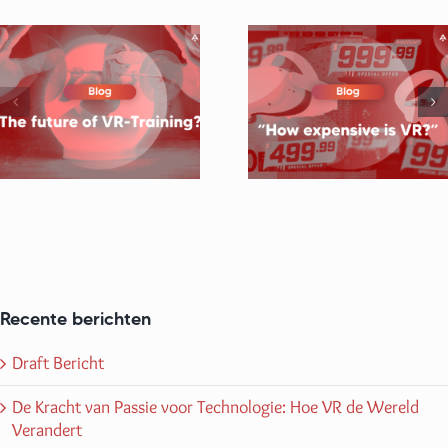
Waarom is V
Hoe duur is VR?
training
belangrijk
Recente berichten
Draft Bericht
De Kracht van Passie voor Technologie: Hoe VR de Wereld
Verandert