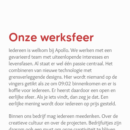
Onze werksfeer
Iedereen is welkom bij Apollo. We werken met een
gevarieerd team met uiteenlopende interesses en
levensfasen. Al staat er wel één passie centraal. Het
combineren van nieuwe technologie met
grensverleggende designs. Hier wordt niemand op de
vingers getikt als ze om 09:02 binnenkomen en er is
koffie voor iedereen. Er heerst daardoor een open en
eerlijke sfeer. Als je iets vindt, dan zeg je dat. Een
eerlijke mening wordt door iedereen op prijs gesteld.
Binnen ons bedrijf mag iedereen meedenken. Over de
creatieve cultuur en over de projecten. Bedrijfuitjes zijn
daarom ook een must om onze creativiteit te blijven