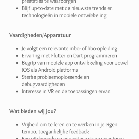
prestaties te waarborgen
Blijf up-to-date met de nieuwste trends en
technologieën in mobiele ontwikkeling
Vaardigheden/Apparatuur
Je volgt een relevante mbo- of hbo-opleiding
Ervaring met Flutter en Dart programmeren
Begrip van mobiele app-ontwikkeling voor zowel
iOS als Android platforms
Sterke probleemoplossende en
debugvaardigheden
Interesse in VR en de toepassingen ervan
Wat bieden wij jou?
Vrijheid om te leren en te werken in je eigen
tempo, toegankelijke feedback
Een uitdagende en educatieve stage waar jouw